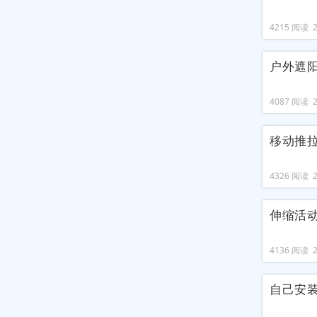
4215 阅读 20
户外遮
4087 阅读 20
移动推
4326 阅读 20
伸缩活
4136 阅读 20
自己安