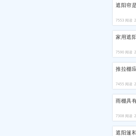
遮阳帘
7553 阅读 20
家用遮
7590 阅读 20
推拉棚
7455 阅读 20
雨棚具
7308 阅读 20
遮阳篷