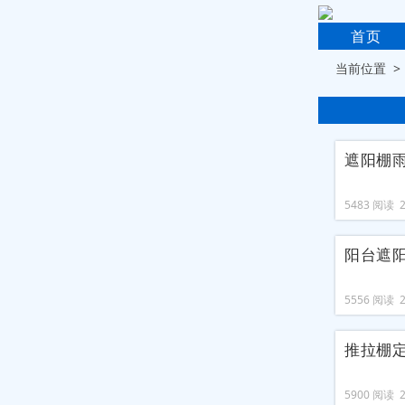
首页
当前位置 
遮阳棚
5483 阅读 20
阳台遮
5556 阅读 20
推拉棚
5900 阅读 20