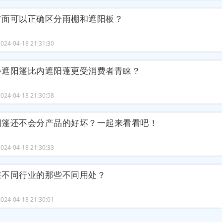
方面可以正确区分雨棚和遮阳板？
24-04-18 21:31:30
外遮阳篷比内遮阳蓬更受消费者青睐？
24-04-18 21:30:58
阳篷还不会分产品的好坏？一起来看看吧！
24-04-18 21:30:33
在不同行业的那些不同用处？
24-04-18 21:30:01