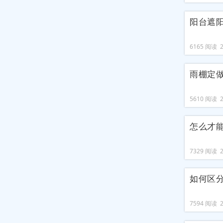
阳台遮
6165 阅读 20
雨棚定
5610 阅读 20
怎么才
7329 阅读 20
如何区
7594 阅读 20