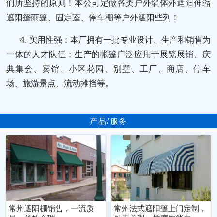
们所坚持的原则！本公司定做各类户外墙体外遮阳伸缩
遮阳篷雨篷、固定蓬、停车棚等户外遮阳些列！
4. 实用性强：本厂拥有一批专业设计、生产和销售为
一体的人才队伍；生产的帐篷广泛应用于展览展销、庆
典集会、宾馆、小区花园、别墅、工厂、商店、停车
场、旅游景点、流动摊挡等。
产品/服务
常州遮阳棚销售，一流质
常州法式遮阳篷上门定制，