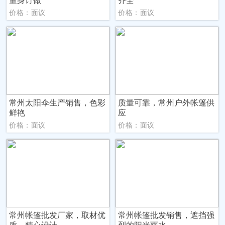
量身订做
齐全
价格：面议
价格：面议
常州太阳伞生产销售，色彩
质量可靠，常州户外帐篷供
鲜艳
应
价格：面议
价格：面议
常州帐篷批发厂家，取材优
常州帐篷批发销售，遮挡强
质，精心设计
烈的阳光雨水