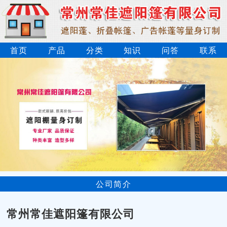
首页
产品
分类
知识
问答
联系
公司简介
常州常佳遮阳篷有限公司