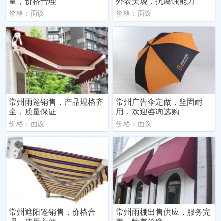
量，价格合理
外表美观，抗腐蚀能力
价格：面议
价格：面议
常州雨篷销售，产品规格齐
常州广告伞定做，坚固耐
全，质量保证
用，欢迎咨询选购
价格：面议
价格：面议
常州遮阳篷销售，价格合
常州雨棚出售供应，服务完