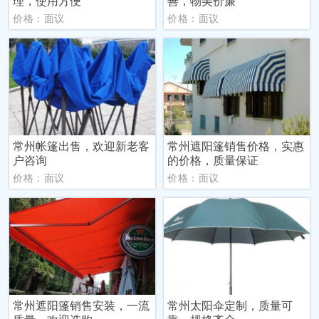
理，使用方便
善，物美价廉
价格：面议
价格：面议
常州帐篷出售，欢迎新老客
常州遮阳篷销售价格，实惠
户咨询
的价格，质量保证
价格：面议
价格：面议
常州遮阳篷销售安装，一流
常州太阳伞定制，质量可