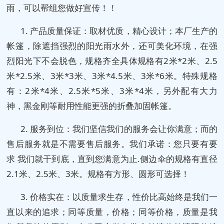
雨，可以帮组您做好宣传！！
1. 产品质量保证：取材优质，精心设计；本厂生产的
帐篷，除遮挡强烈的阳光雨水外，还可美化环境，在强
烈阳光下不会脱色，规格齐全具体规格有2米*2米、2.5
米*2.5米、3米*3米、3米*4.5米、3米*6米。特殊规格
有：2米*4米、2.5米*5米、3米*4米，另外配有大力
神，黑金刚等耐用性能更强的折叠加固帐篷。
2. 服务到位：我们坚信我们的服务会让你满意；而的
售后服务就是不需要售后服务。我们承诺：您只要有要
求 我们就干到底，直到您满意为止.侧边伞的规格有直径
2.1米、2.5米、3米。规格有方形、圆形可选择！
3. 价格实在：以质量求生存，性价比高始终是我们一
直以来的追求；同等质量，价格；同等价格，质量是我