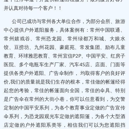
并认真对待每一个客户！！
公司已成功与常州各大单位合作，为部分会所、旅游
中心提供户外遮阳服务，具体案例有：常州中国联通、
常州嬉戏谷、常州恐龙园、常州绿都万和城、大娘水
饺、豆捞坊、九州花园、豪庭苑、常发集团、励布儿童
教育、环球雅思教育、常州宜信P2P、中国平安、红房子
医院、多个电瓶车生产厂家、汽车4S店、店面、门面等
提供各类户外遮阳、广告伞制作， 均取得客户的良好评
价,我们的质量就是我们生存的根本，
常佳
做的帐篷经得
起您的考验，
常佳
的帐篷面向全国，
常佳
的伞具、特别
是广告伞在常州的大街小巷，你可以任意看到，为交警
定制的中国平安系列，为各个教育事业定做的广告宣传
伞系列，为恐龙园观光车定做的遮阳篷，为各个大型酒
店定做的户外遮阳系类等，相信我们可以为您遮阳挡